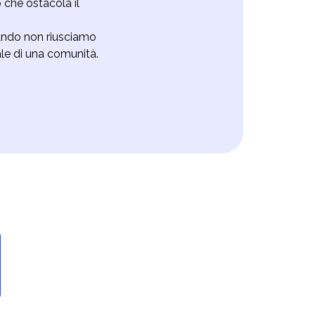
 che ostacola il
uando non riusciamo
le di una comunità.