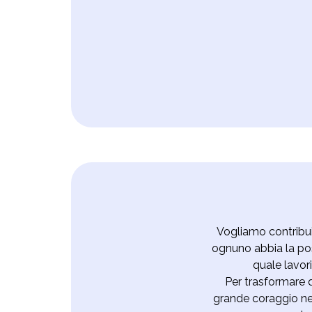
Vogliamo contribuir
ognuno abbia la poss
quale lavor
Per trasformare q
grande coraggio ne