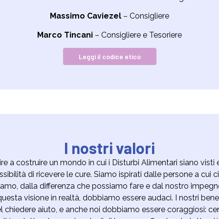
Massimo Caviezel
– Consigliere
Marco Tincani
– Consigliere e Tesoriere
Leggi il codice etico
I nostri valori
e a costruire un mondo in cui i Disturbi Alimentari siano visti 
ibilità di ricevere le cure. Siamo ispirati dalle persone a cui c
iamo, dalla differenza che possiamo fare e dal nostro impegn
uesta visione in realtà, dobbiamo essere audaci. I nostri bene
l chiedere aiuto, e anche noi dobbiamo essere coraggiosi: c