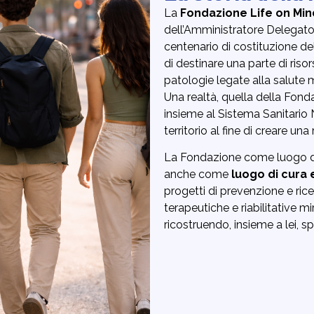
La
Fondazione Life on Min
dell’Amministratore Delegat
centenario di costituzione de
di destinare una parte di riso
patologie legate alla salute me
Una realtà, quella della Fond
insieme al Sistema Sanitario N
territorio al fine di creare u
La Fondazione come luogo 
anche come
luogo di cura 
progetti di prevenzione e ricer
terapeutiche e riabilitative m
ricostruendo, insieme a lei, 