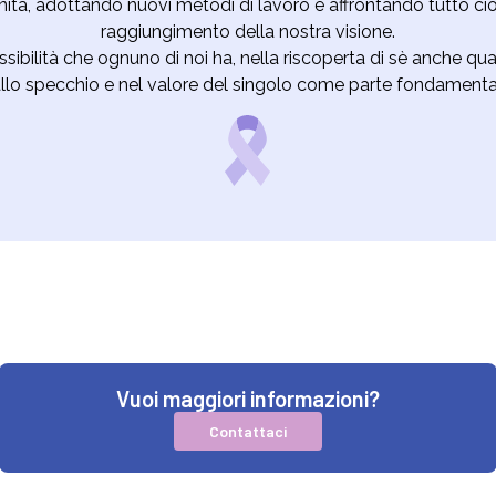
tà, adottando nuovi metodi di lavoro e affrontando tutto ciò
raggiungimento della nostra visione.
sibilità che ognuno di noi ha, nella riscoperta di sè anche q
 allo specchio e nel valore del singolo come parte fondamenta
Vuoi maggiori informazioni?
Contattaci