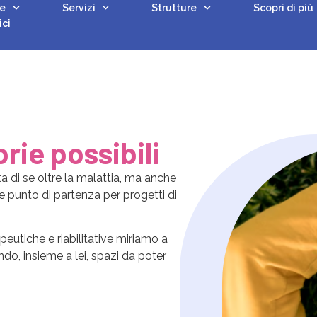
e
Servizi
Strutture
Scopri di più
ici
orie possibili
 di se oltre la malattia, ma anche
 punto di partenza per progetti di
apeutiche e riabilitative miriamo a
ndo, insieme a lei, spazi da poter