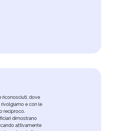
e riconosciuti, dove
i rivolgiamo e con le
o reciproco.
ficiari dimostrano
ercando attivamente