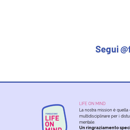
Segui @
LIFE ON MIND
La nostra mission è quella d
multidisciplinare per i distu
mentale.
Un ringraziamento spec