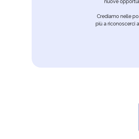
nuove opportuni
Crediamo nelle pos
più a riconoscerci