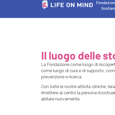
Fondazion
Sostien
Il luogo delle st
La Fondazione come luogo di riscoperta
come luogo di cura e di supporto, come
prevenzione e ricerca.
Con tutte le nostre attività cliniche, ter
rimettere al centro la persona ricostrue
abitare nuovamente.