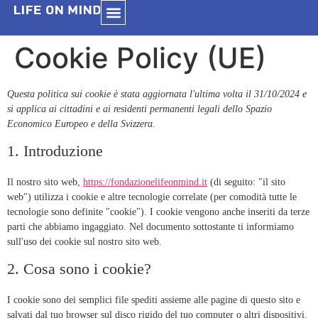
Cookie Policy (UE)
Questa politica sui cookie è stata aggiornata l'ultima volta il 31/10/2024 e
si applica ai cittadini e ai residenti permanenti legali dello Spazio
Economico Europeo e della Svizzera.
1. Introduzione
Il nostro sito web,
https://fondazionelifeonmind.it
(di seguito: "il sito
web") utilizza i cookie e altre tecnologie correlate (per comodità tutte le
tecnologie sono definite "cookie"). I cookie vengono anche inseriti da terze
parti che abbiamo ingaggiato. Nel documento sottostante ti informiamo
sull'uso dei cookie sul nostro sito web.
2. Cosa sono i cookie?
I cookie sono dei semplici file spediti assieme alle pagine di questo sito e
salvati dal tuo browser sul disco rigido del tuo computer o altri dispositivi.