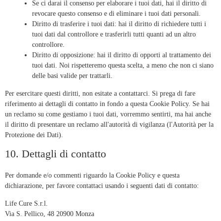
Se ci darai il consenso per elaborare i tuoi dati, hai il diritto di
revocare questo consenso e di eliminare i tuoi dati personali.
Diritto di trasferire i tuoi dati: hai il diritto di richiedere tutti i
tuoi dati dal controllore e trasferirli tutti quanti ad un altro
controllore.
Diritto di opposizione: hai il diritto di opporti al trattamento dei
tuoi dati. Noi rispetteremo questa scelta, a meno che non ci siano
delle basi valide per trattarli.
Per esercitare questi diritti, non esitate a contattarci. Si prega di fare
riferimento ai dettagli di contatto in fondo a questa Cookie Policy. Se hai
un reclamo su come gestiamo i tuoi dati, vorremmo sentirti, ma hai anche
il diritto di presentare un reclamo all'autorità di vigilanza (l'Autorità per la
Protezione dei Dati).
10. Dettagli di contatto
Per domande e/o commenti riguardo la Cookie Policy e questa
dichiarazione, per favore contattaci usando i seguenti dati di contatto:
Life Cure S.r.l.
Via S. Pellico, 48 20900 Monza