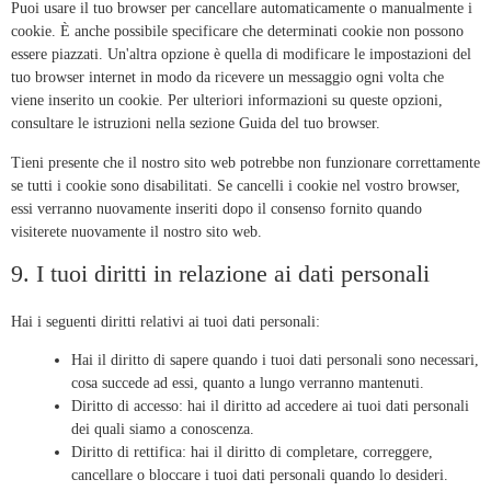
Puoi usare il tuo browser per cancellare automaticamente o manualmente i
cookie. È anche possibile specificare che determinati cookie non possono
essere piazzati. Un'altra opzione è quella di modificare le impostazioni del
tuo browser internet in modo da ricevere un messaggio ogni volta che
viene inserito un cookie. Per ulteriori informazioni su queste opzioni,
consultare le istruzioni nella sezione Guida del tuo browser.
Tieni presente che il nostro sito web potrebbe non funzionare correttamente
se tutti i cookie sono disabilitati. Se cancelli i cookie nel vostro browser,
essi verranno nuovamente inseriti dopo il consenso fornito quando
visiterete nuovamente il nostro sito web.
9. I tuoi diritti in relazione ai dati personali
Hai i seguenti diritti relativi ai tuoi dati personali:
Hai il diritto di sapere quando i tuoi dati personali sono necessari,
cosa succede ad essi, quanto a lungo verranno mantenuti.
Diritto di accesso: hai il diritto ad accedere ai tuoi dati personali
dei quali siamo a conoscenza.
Diritto di rettifica: hai il diritto di completare, correggere,
cancellare o bloccare i tuoi dati personali quando lo desideri.